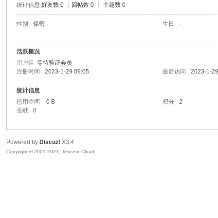
统计信息
好友数 0
|
回帖数 0
|
主题数 0
谷
性别
保密
生日
-
活跃概况
用户组
等待验证会员
注册时间
2023-1-29 09:05
最后访问
2023-1-29
统计信息
已用空间
0 B
积分
2
贡献
0
开
Powered by
Discuz!
X3.4
Copyright © 2001-2021, Tencent Cloud.
发