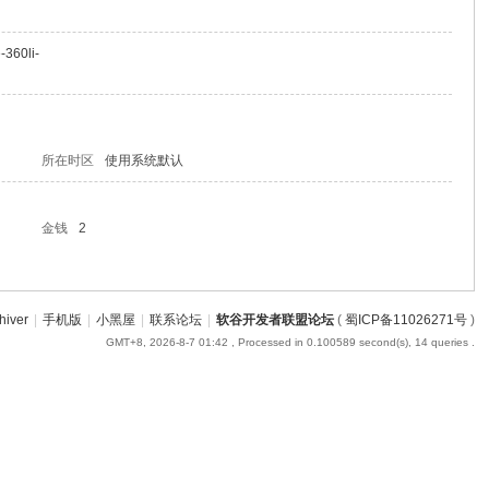
-360li-
所在时区
使用系统默认
金钱
2
hiver
|
手机版
|
小黑屋
|
联系论坛
|
软谷开发者联盟论坛
(
蜀ICP备11026271号
)
GMT+8, 2026-8-7 01:42
, Processed in 0.100589 second(s), 14 queries .