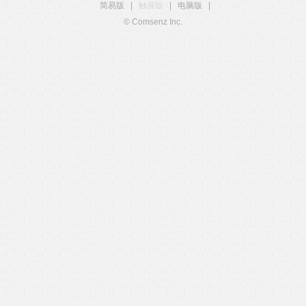
简易版
|
触屏版
|
电脑版
|
© Comsenz Inc.