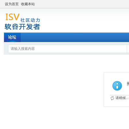
设为首页
收藏本站
论坛
请稍候...