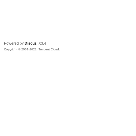
Powered by
Discuz!
X3.4
Copyright © 2001-2021, Tencent Cloud.