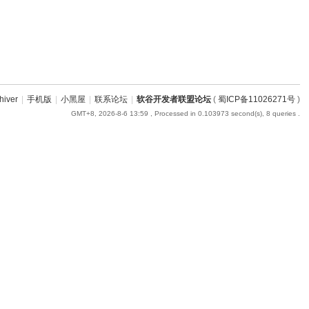
hiver
|
手机版
|
小黑屋
|
联系论坛
|
软谷开发者联盟论坛
(
蜀ICP备11026271号
)
GMT+8, 2026-8-6 13:59
, Processed in 0.103973 second(s), 8 queries .