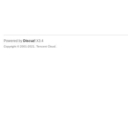
Powered by
Discuz!
X3.4
Copyright © 2001-2021, Tencent Cloud.