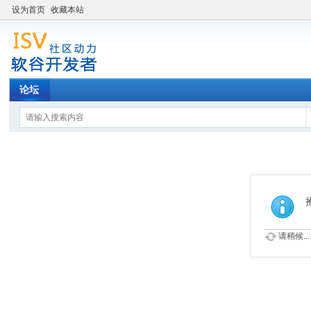
设为首页
收藏本站
论坛
请稍候...