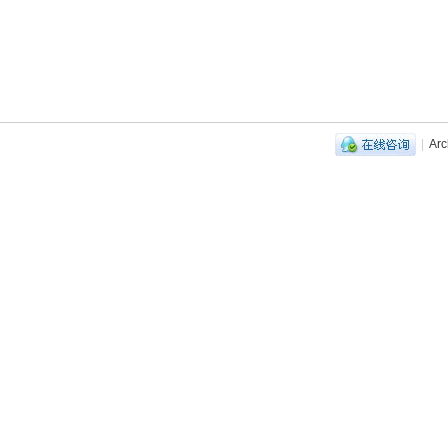
|
Arc