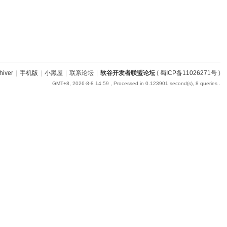
hiver
|
手机版
|
小黑屋
|
联系论坛
|
软谷开发者联盟论坛
(
蜀ICP备11026271号
)
GMT+8, 2026-8-8 14:59
, Processed in 0.123901 second(s), 8 queries .