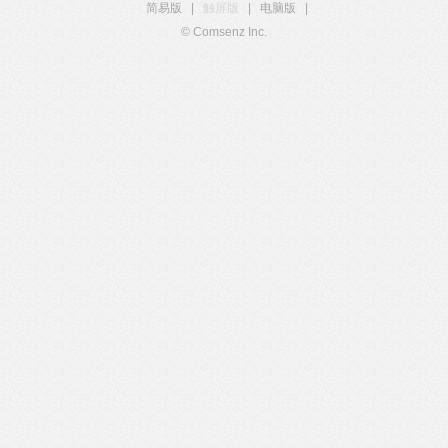
简易版
|
触屏版
|
电脑版
|
© Comsenz Inc.