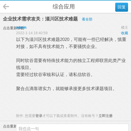
综合应用
回复
企业技术需求攻关：淄川区技术难题
看全部
admin
楼主
点击重新加载
2022-1-14 16:40:59
收藏
以下为淄川区技术难题2020，可能有一些已经解决，慎重
对接，如不具有技术能力，不要骚扰企业。
同时软谷需要有特殊技术能力的独立工程师联营此类产业
线项目。
需要经过软谷审核和认证，请私信软谷。
聚合点滴靠谱实力，就能够承接更多技术课题项目。
附件:
您需要
登录
才可以下载或查看附件。没有账号？
立即注册
点击重新加载