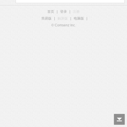
首页
|
登录
|
注册
简易版
|
触屏版
|
电脑版
|
© Comsenz Inc.