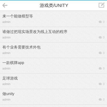
游戏类/UNITY
来一个能做模型等
admin
0
谁做过把现实场景改为线上互动的程序
admin
0
有个业务需要技术外包
admin
0
一款棋牌app
admin
0
足球游戏
admin
0
做unity
admin
0