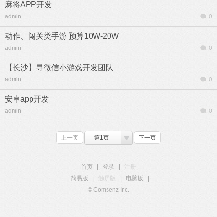
麻将APP开发
admin
0
动作、闯关类手游 预算10W-20W
admin
0
【长沙】寻微信小游戏开发团队
admin
0
安卓app开发
admin
0
上一页
第1页
下一页
首页
|
登录
|
注册
简易版
|
触屏版
|
电脑版
|
© Comsenz Inc.