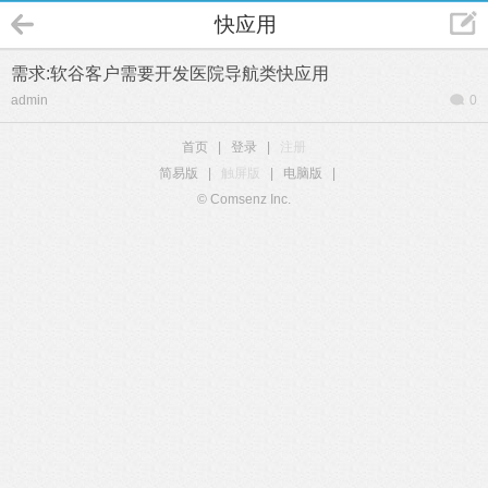
快应用
需求:软谷客户需要开发医院导航类快应用
admin
0
首页
|
登录
|
注册
简易版
|
触屏版
|
电脑版
|
© Comsenz Inc.